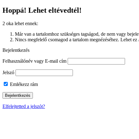
Hoppá! Lehet eltévedtél!
2 oka lehet ennek:
Már van a tartalomhoz szükséges tagságod, de nem vagy bejelen
Nincs megfelelő csomagod a tartalom megnézéséhez. Lehet ez
Bejelentkezés
Felhasználónév vagy E-mail cím
Jelszó
Emlékezz rám
Elfelejtetted a jelszót?