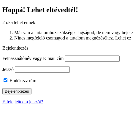
Hoppá! Lehet eltévedtél!
2 oka lehet ennek:
Már van a tartalomhoz szükséges tagságod, de nem vagy bejelen
Nincs megfelelő csomagod a tartalom megnézéséhez. Lehet ez
Bejelentkezés
Felhasználónév vagy E-mail cím
Jelszó
Emlékezz rám
Elfelejtetted a jelszót?