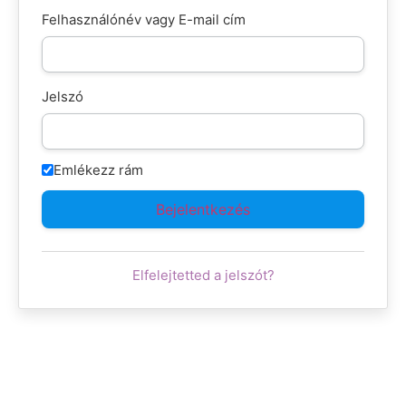
Felhasználónév vagy E-mail cím
Jelszó
Emlékezz rám
Elfelejtetted a jelszót?