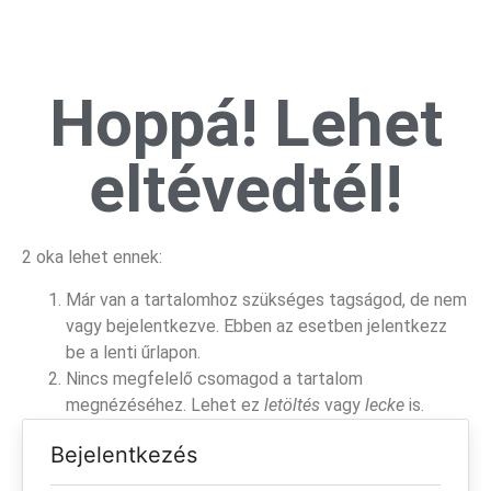
Hoppá! Lehet
eltévedtél!
2 oka lehet ennek:
Már van a tartalomhoz szükséges tagságod, de nem
vagy bejelentkezve. Ebben az esetben jelentkezz
be a lenti űrlapon.
Nincs megfelelő csomagod a tartalom
megnézéséhez. Lehet ez
letöltés
vagy
lecke
is.
Bejelentkezés