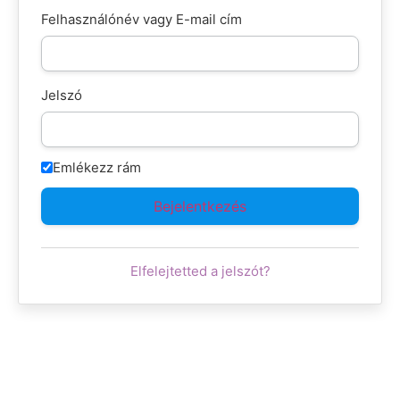
Felhasználónév vagy E-mail cím
Jelszó
Emlékezz rám
Elfelejtetted a jelszót?