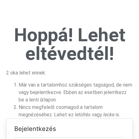
Hoppá! Lehet
eltévedtél!
2 oka lehet ennek:
Már van a tartalomhoz szükséges tagságod, de nem
vagy bejelentkezve. Ebben az esetben jelentkezz
be a lenti űrlapon.
Nincs megfelelő csomagod a tartalom
megnézéséhez. Lehet ez
letöltés
vagy
lecke
is.
Bejelentkezés