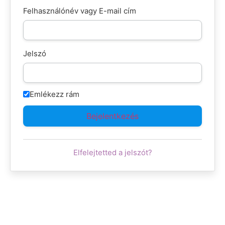
Felhasználónév vagy E-mail cím
Jelszó
Emlékezz rám
Elfelejtetted a jelszót?