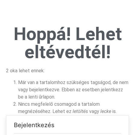
Hoppá! Lehet
eltévedtél!
2 oka lehet ennek:
Már van a tartalomhoz szükséges tagságod, de nem
vagy bejelentkezve. Ebben az esetben jelentkezz
be a lenti űrlapon.
Nincs megfelelő csomagod a tartalom
megnézéséhez. Lehet ez
letöltés
vagy
lecke
is.
Bejelentkezés