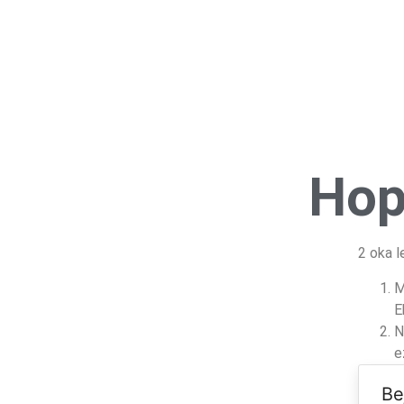
Hop
2 oka l
M
E
N
e
Be