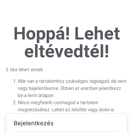
Hoppá! Lehet
eltévedtél!
2 oka lehet ennek:
Már van a tartalomhoz szükséges tagságod, de nem
vagy bejelentkezve. Ebben az esetben jelentkezz
be a lenti űrlapon.
Nincs megfelelő csomagod a tartalom
megnézéséhez. Lehet ez
letöltés
vagy
lecke
is.
Bejelentkezés