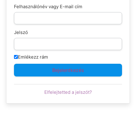
Felhasználónév vagy E-mail cím
Jelszó
Emlékezz rám
Elfelejtetted a jelszót?