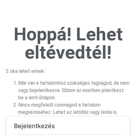
Hoppá! Lehet
eltévedtél!
2 oka lehet ennek:
Már van a tartalomhoz szükséges tagságod, de nem
vagy bejelentkezve. Ebben az esetben jelentkezz
be a lenti űrlapon.
Nincs megfelelő csomagod a tartalom
megnézéséhez. Lehet ez
letöltés
vagy
lecke
is.
Bejelentkezés