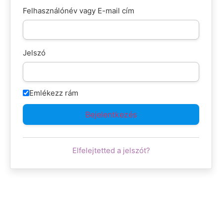
Felhasználónév vagy E-mail cím
Jelszó
Emlékezz rám
Elfelejtetted a jelszót?