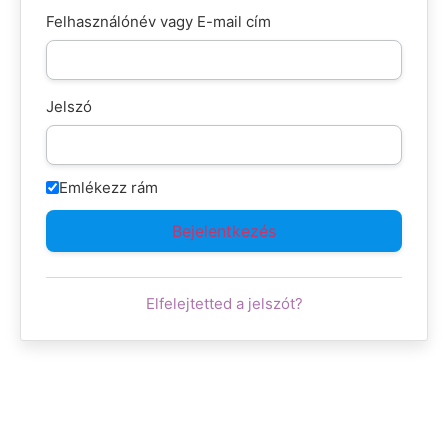
Felhasználónév vagy E-mail cím
Jelszó
Emlékezz rám
Elfelejtetted a jelszót?