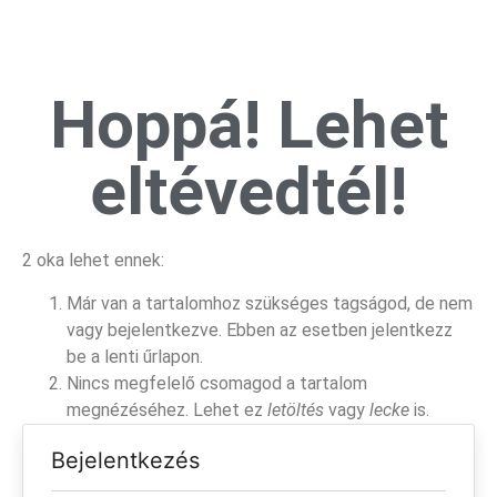
Hoppá! Lehet
eltévedtél!
2 oka lehet ennek:
Már van a tartalomhoz szükséges tagságod, de nem
vagy bejelentkezve. Ebben az esetben jelentkezz
be a lenti űrlapon.
Nincs megfelelő csomagod a tartalom
megnézéséhez. Lehet ez
letöltés
vagy
lecke
is.
Bejelentkezés