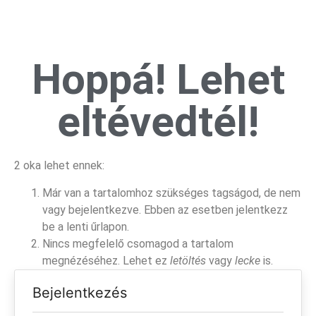
Hoppá! Lehet
eltévedtél!
2 oka lehet ennek:
Már van a tartalomhoz szükséges tagságod, de nem
vagy bejelentkezve. Ebben az esetben jelentkezz
be a lenti űrlapon.
Nincs megfelelő csomagod a tartalom
megnézéséhez. Lehet ez
letöltés
vagy
lecke
is.
Bejelentkezés