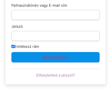
Felhasználónév vagy E-mail cím
Jelszó
Emlékezz rám
Elfelejtetted a jelszót?