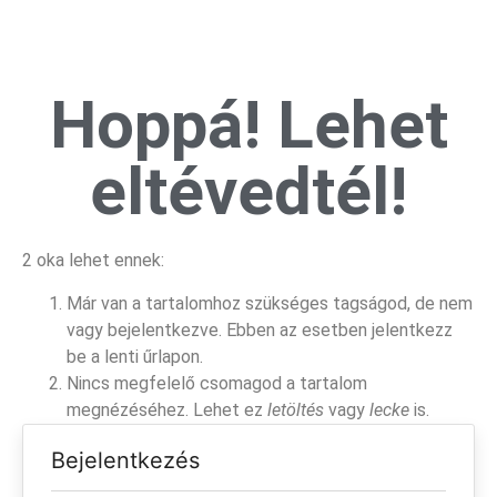
Hoppá! Lehet
eltévedtél!
2 oka lehet ennek:
Már van a tartalomhoz szükséges tagságod, de nem
vagy bejelentkezve. Ebben az esetben jelentkezz
be a lenti űrlapon.
Nincs megfelelő csomagod a tartalom
megnézéséhez. Lehet ez
letöltés
vagy
lecke
is.
Bejelentkezés