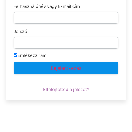
Felhasználónév vagy E-mail cím
Jelszó
Emlékezz rám
Elfelejtetted a jelszót?