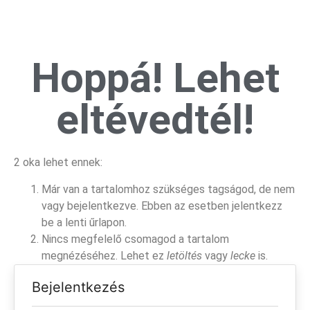
Hoppá! Lehet
eltévedtél!
2 oka lehet ennek:
Már van a tartalomhoz szükséges tagságod, de nem
vagy bejelentkezve. Ebben az esetben jelentkezz
be a lenti űrlapon.
Nincs megfelelő csomagod a tartalom
megnézéséhez. Lehet ez
letöltés
vagy
lecke
is.
Bejelentkezés