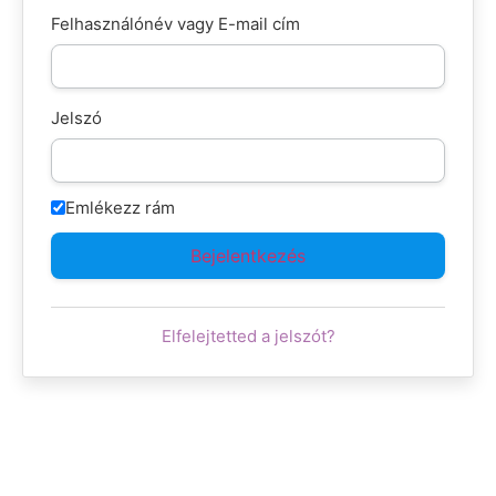
Felhasználónév vagy E-mail cím
Jelszó
Emlékezz rám
Elfelejtetted a jelszót?