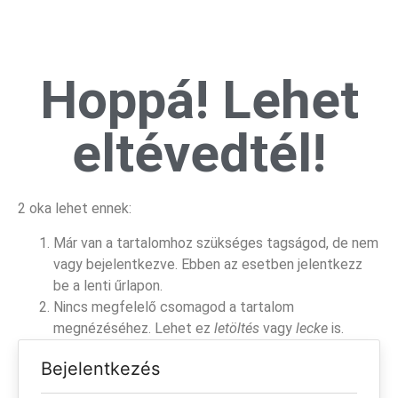
Hoppá! Lehet
eltévedtél!
2 oka lehet ennek:
Már van a tartalomhoz szükséges tagságod, de nem
vagy bejelentkezve. Ebben az esetben jelentkezz
be a lenti űrlapon.
Nincs megfelelő csomagod a tartalom
megnézéséhez. Lehet ez
letöltés
vagy
lecke
is.
Bejelentkezés