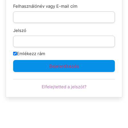
Felhasználónév vagy E-mail cím
Jelszó
Emlékezz rám
Elfelejtetted a jelszót?