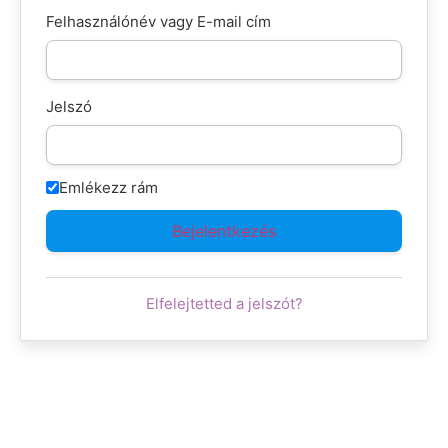
Felhasználónév vagy E-mail cím
Jelszó
Emlékezz rám
Elfelejtetted a jelszót?