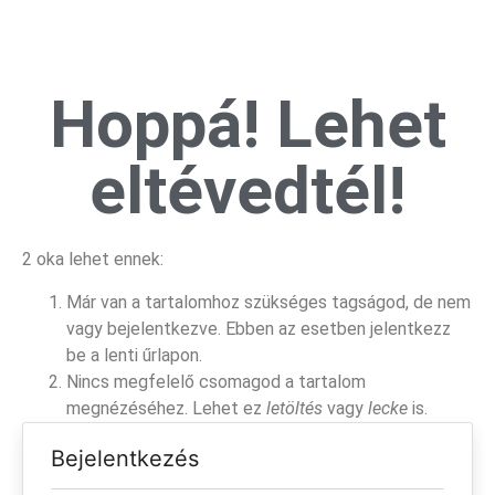
Hoppá! Lehet
eltévedtél!
2 oka lehet ennek:
Már van a tartalomhoz szükséges tagságod, de nem
vagy bejelentkezve. Ebben az esetben jelentkezz
be a lenti űrlapon.
Nincs megfelelő csomagod a tartalom
megnézéséhez. Lehet ez
letöltés
vagy
lecke
is.
Bejelentkezés