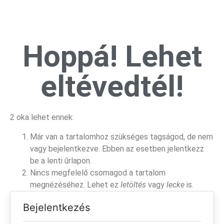
Hoppá! Lehet
eltévedtél!
2 oka lehet ennek:
Már van a tartalomhoz szükséges tagságod, de nem
vagy bejelentkezve. Ebben az esetben jelentkezz
be a lenti űrlapon.
Nincs megfelelő csomagod a tartalom
megnézéséhez. Lehet ez
letöltés
vagy
lecke
is.
Bejelentkezés