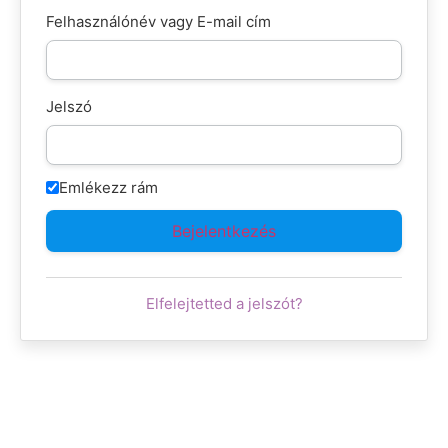
Felhasználónév vagy E-mail cím
Jelszó
Emlékezz rám
Elfelejtetted a jelszót?