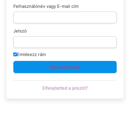
Felhasználónév vagy E-mail cím
Jelszó
Emlékezz rám
Elfelejtetted a jelszót?