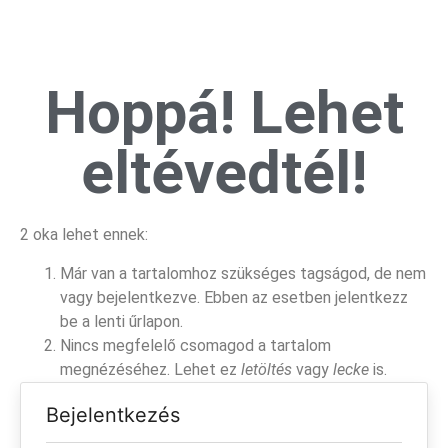
Hoppá! Lehet
eltévedtél!
2 oka lehet ennek:
Már van a tartalomhoz szükséges tagságod, de nem
vagy bejelentkezve. Ebben az esetben jelentkezz
be a lenti űrlapon.
Nincs megfelelő csomagod a tartalom
megnézéséhez. Lehet ez
letöltés
vagy
lecke
is.
Bejelentkezés