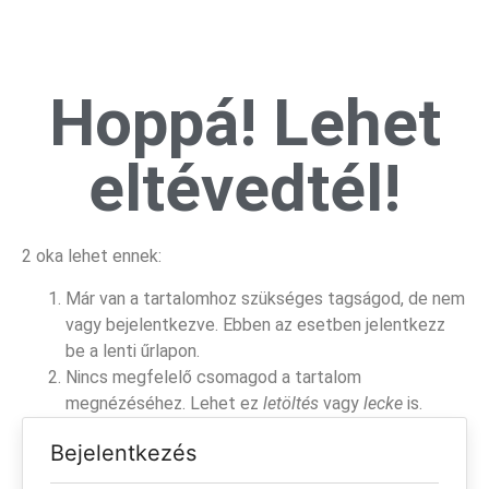
Hoppá! Lehet
eltévedtél!
2 oka lehet ennek:
Már van a tartalomhoz szükséges tagságod, de nem
vagy bejelentkezve. Ebben az esetben jelentkezz
be a lenti űrlapon.
Nincs megfelelő csomagod a tartalom
megnézéséhez. Lehet ez
letöltés
vagy
lecke
is.
Bejelentkezés