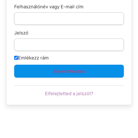
Felhasználónév vagy E-mail cím
Jelszó
Emlékezz rám
Elfelejtetted a jelszót?