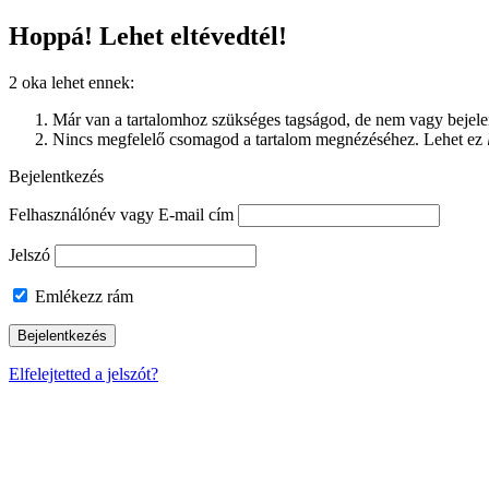
Hoppá! Lehet eltévedtél!
2 oka lehet ennek:
Már van a tartalomhoz szükséges tagságod, de nem vagy bejelen
Nincs megfelelő csomagod a tartalom megnézéséhez. Lehet ez
Bejelentkezés
Felhasználónév vagy E-mail cím
Jelszó
Emlékezz rám
Elfelejtetted a jelszót?