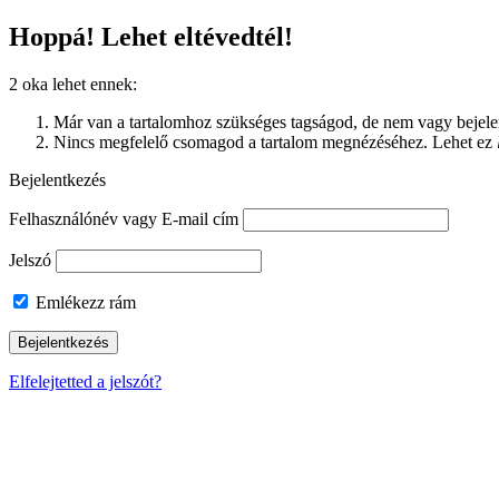
Hoppá! Lehet eltévedtél!
2 oka lehet ennek:
Már van a tartalomhoz szükséges tagságod, de nem vagy bejelen
Nincs megfelelő csomagod a tartalom megnézéséhez. Lehet ez
Bejelentkezés
Felhasználónév vagy E-mail cím
Jelszó
Emlékezz rám
Elfelejtetted a jelszót?