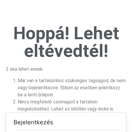
Hoppá! Lehet
eltévedtél!
2 oka lehet ennek:
Már van a tartalomhoz szükséges tagságod, de nem
vagy bejelentkezve. Ebben az esetben jelentkezz
be a lenti űrlapon.
Nincs megfelelő csomagod a tartalom
megnézéséhez. Lehet ez
letöltés
vagy
lecke
is.
Bejelentkezés