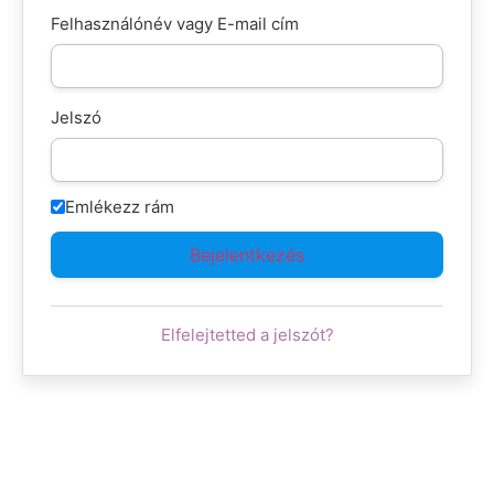
Felhasználónév vagy E-mail cím
Jelszó
Emlékezz rám
Elfelejtetted a jelszót?