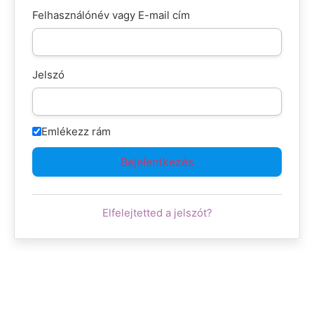
Felhasználónév vagy E-mail cím
Jelszó
Emlékezz rám
Elfelejtetted a jelszót?