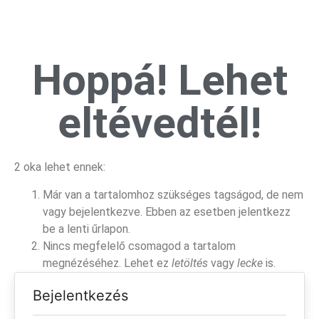
Hoppá! Lehet
eltévedtél!
2 oka lehet ennek:
Már van a tartalomhoz szükséges tagságod, de nem
vagy bejelentkezve. Ebben az esetben jelentkezz
be a lenti űrlapon.
Nincs megfelelő csomagod a tartalom
megnézéséhez. Lehet ez
letöltés
vagy
lecke
is.
Bejelentkezés