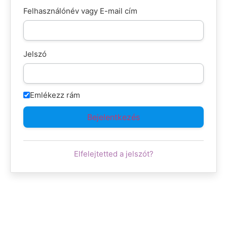
Felhasználónév vagy E-mail cím
Jelszó
Emlékezz rám
Elfelejtetted a jelszót?