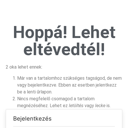
Hoppá! Lehet
eltévedtél!
2 oka lehet ennek:
Már van a tartalomhoz szükséges tagságod, de nem
vagy bejelentkezve. Ebben az esetben jelentkezz
be a lenti űrlapon.
Nincs megfelelő csomagod a tartalom
megnézéséhez. Lehet ez
letöltés
vagy
lecke
is.
Bejelentkezés