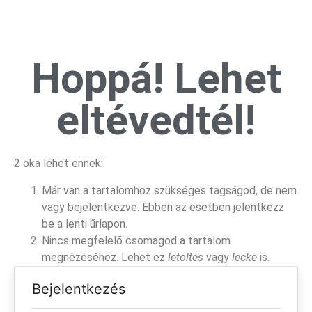
Hoppá! Lehet
eltévedtél!
2 oka lehet ennek:
Már van a tartalomhoz szükséges tagságod, de nem
vagy bejelentkezve. Ebben az esetben jelentkezz
be a lenti űrlapon.
Nincs megfelelő csomagod a tartalom
megnézéséhez. Lehet ez
letöltés
vagy
lecke
is.
Bejelentkezés