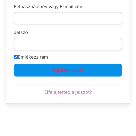
Felhasználónév vagy E-mail cím
Jelszó
Emlékezz rám
Elfelejtetted a jelszót?