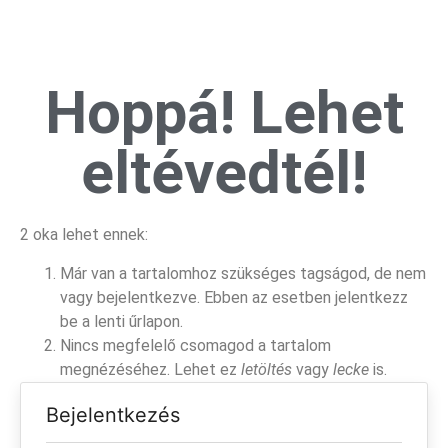
Hoppá! Lehet
eltévedtél!
2 oka lehet ennek:
Már van a tartalomhoz szükséges tagságod, de nem
vagy bejelentkezve. Ebben az esetben jelentkezz
be a lenti űrlapon.
Nincs megfelelő csomagod a tartalom
megnézéséhez. Lehet ez
letöltés
vagy
lecke
is.
Bejelentkezés