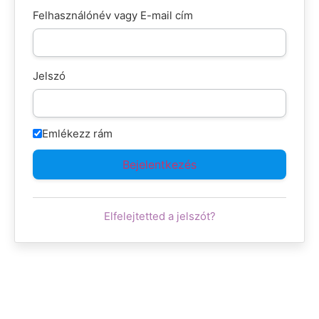
Felhasználónév vagy E-mail cím
Jelszó
Emlékezz rám
Elfelejtetted a jelszót?