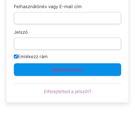
Felhasználónév vagy E-mail cím
Jelszó
Emlékezz rám
Elfelejtetted a jelszót?