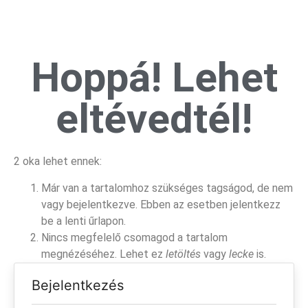
Hoppá! Lehet
eltévedtél!
2 oka lehet ennek:
Már van a tartalomhoz szükséges tagságod, de nem
vagy bejelentkezve. Ebben az esetben jelentkezz
be a lenti űrlapon.
Nincs megfelelő csomagod a tartalom
megnézéséhez. Lehet ez
letöltés
vagy
lecke
is.
Bejelentkezés