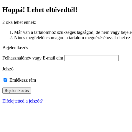
Hoppá! Lehet eltévedtél!
2 oka lehet ennek:
Már van a tartalomhoz szükséges tagságod, de nem vagy bejelen
Nincs megfelelő csomagod a tartalom megnézéséhez. Lehet ez
Bejelentkezés
Felhasználónév vagy E-mail cím
Jelszó
Emlékezz rám
Elfelejtetted a jelszót?