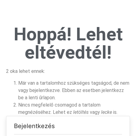
Hoppá! Lehet
eltévedtél!
2 oka lehet ennek:
Már van a tartalomhoz szükséges tagságod, de nem
vagy bejelentkezve. Ebben az esetben jelentkezz
be a lenti űrlapon.
Nincs megfelelő csomagod a tartalom
megnézéséhez. Lehet ez
letöltés
vagy
lecke
is.
Bejelentkezés