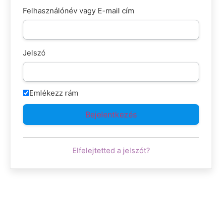
Felhasználónév vagy E-mail cím
Jelszó
Emlékezz rám
Elfelejtetted a jelszót?