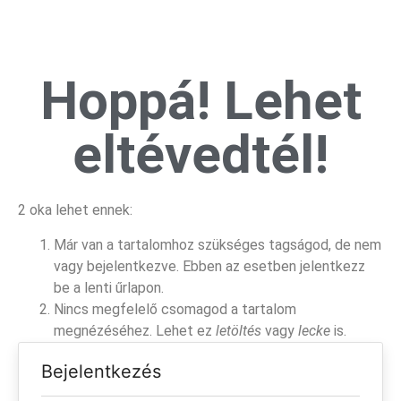
Hoppá! Lehet
eltévedtél!
2 oka lehet ennek:
Már van a tartalomhoz szükséges tagságod, de nem
vagy bejelentkezve. Ebben az esetben jelentkezz
be a lenti űrlapon.
Nincs megfelelő csomagod a tartalom
megnézéséhez. Lehet ez
letöltés
vagy
lecke
is.
Bejelentkezés