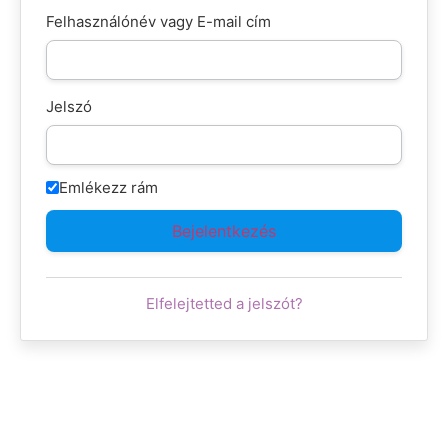
Felhasználónév vagy E-mail cím
Jelszó
Emlékezz rám
Elfelejtetted a jelszót?