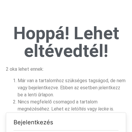
Hoppá! Lehet
eltévedtél!
2 oka lehet ennek:
Már van a tartalomhoz szükséges tagságod, de nem
vagy bejelentkezve. Ebben az esetben jelentkezz
be a lenti űrlapon.
Nincs megfelelő csomagod a tartalom
megnézéséhez. Lehet ez
letöltés
vagy
lecke
is.
Bejelentkezés