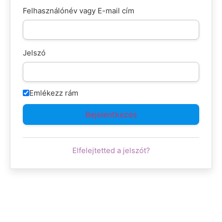
Felhasználónév vagy E-mail cím
Jelszó
Emlékezz rám
Elfelejtetted a jelszót?