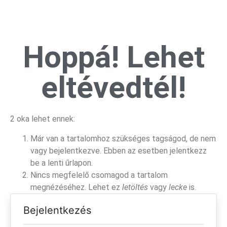
Hoppá! Lehet
eltévedtél!
2 oka lehet ennek:
Már van a tartalomhoz szükséges tagságod, de nem
vagy bejelentkezve. Ebben az esetben jelentkezz
be a lenti űrlapon.
Nincs megfelelő csomagod a tartalom
megnézéséhez. Lehet ez
letöltés
vagy
lecke
is.
Bejelentkezés