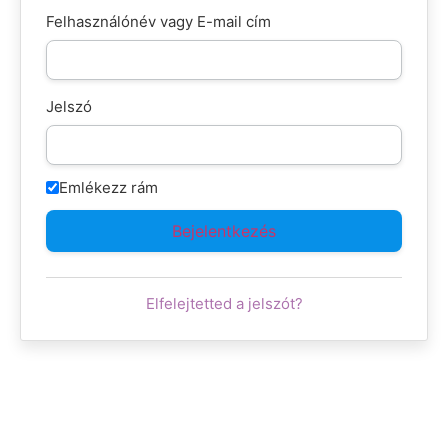
Felhasználónév vagy E-mail cím
Jelszó
Emlékezz rám
Elfelejtetted a jelszót?