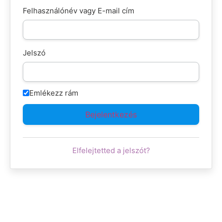
Felhasználónév vagy E-mail cím
Jelszó
Emlékezz rám
Elfelejtetted a jelszót?