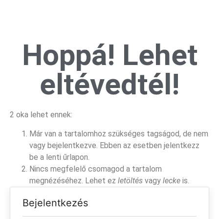
Hoppá! Lehet
eltévedtél!
2 oka lehet ennek:
Már van a tartalomhoz szükséges tagságod, de nem
vagy bejelentkezve. Ebben az esetben jelentkezz
be a lenti űrlapon.
Nincs megfelelő csomagod a tartalom
megnézéséhez. Lehet ez
letöltés
vagy
lecke
is.
Bejelentkezés