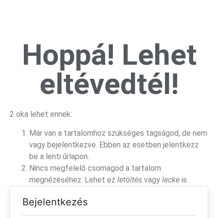
Hoppá! Lehet
eltévedtél!
2 oka lehet ennek:
Már van a tartalomhoz szükséges tagságod, de nem
vagy bejelentkezve. Ebben az esetben jelentkezz
be a lenti űrlapon.
Nincs megfelelő csomagod a tartalom
megnézéséhez. Lehet ez
letöltés
vagy
lecke
is.
Bejelentkezés