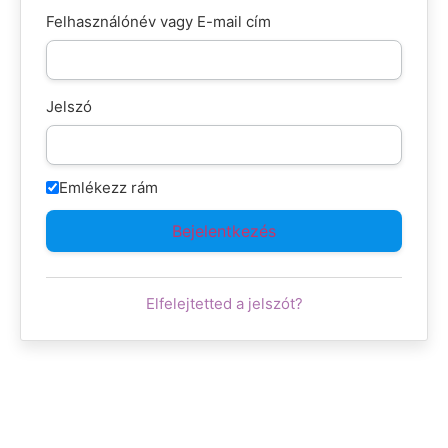
Felhasználónév vagy E-mail cím
Jelszó
Emlékezz rám
Elfelejtetted a jelszót?