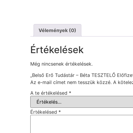
Vélemények (0)
Értékelések
Még nincsenek értékelések.
„Belső Erő Tudástár – Béta TESZTELŐ Előfizet
Az e-mail címet nem tesszük közzé.
A kötel
A te értékelésed
*
Értékelésed
*